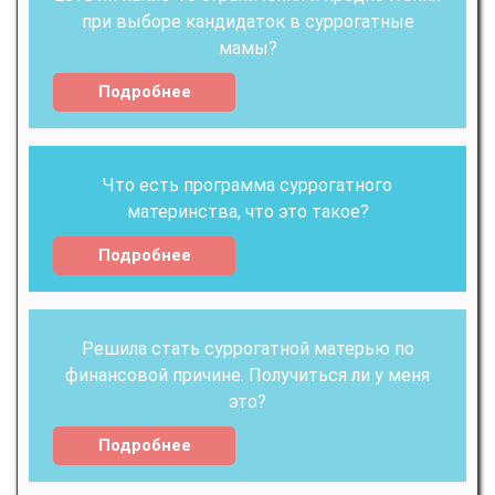
при выборе кандидаток в суррогатные
мамы?
Подробнее
Что есть программа суррогатного
материнства, что это такое?
Подробнее
Решила стать суррогатной матерью по
финансовой причине. Получиться ли у меня
это?
Подробнее