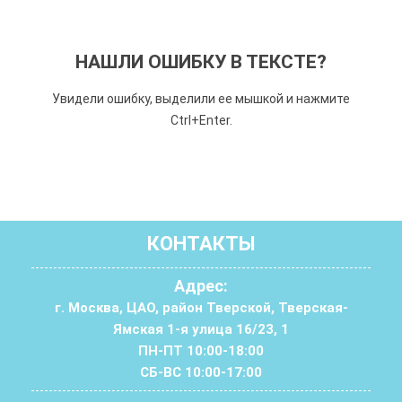
НАШЛИ ОШИБКУ В ТЕКСТЕ?
Увидели ошибку, выделили ее мышкой и нажмите
Ctrl+Enter.
КОНТАКТЫ
Адрес:
г. Москва, ЦАО, район Тверской, Тверская-
Ямская 1-я улица 16/23, 1
ПН-ПТ 10:00-18:00
СБ-ВС 10:00-17:00