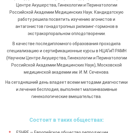
Центре Акушерства, Гинекологии и Перинатологии
Российской Академии Медицинских Наук. Кандидатскую
работу решила посвятить изучению агонистов и
антагонистов гонадотропных рилизинг-гормонов в
экстракорпоральном оплодотворении.
В качестве последипломного образования проходила
специализацию и сертификационные курсы в НЦАГиП РАМН
(Научном Центре Акушерства, Гинекологии и Перинатологии
Российской Академии Медицинских Наук), Московской
медицинской академии им. И. М. Сеченова.
На сегодняшний день владеет всеми методами диагностики
и лечения бесплодия, выполняет малоинвазивные
гинекологические вмешательства.
Состоит в таких обществах:
ESHRE — Европейское общество репродукции