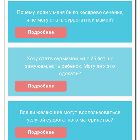
Почему, если у меня было кесарево сечение,
я не могу стать суррогатной мамой?
Подробнее
Хочу стать сурмамой, мне 25 лет, не
замужем, есть ребенок. Могу ли я это
сделать?
Подробнее
Все ли желающие могут воспользоваться
услугой суррогатного материнства?
Подробнее