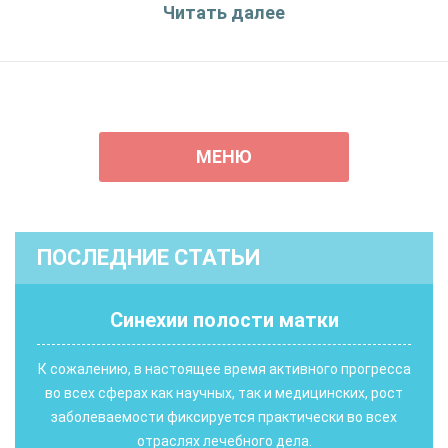
Читать далее
МЕНЮ
ПОСЛЕДНИЕ СТАТЬИ
Синехии полости матки
К сожалению, в настоящее время активного прогресса
во всех сферах как научных, так и медицинских, рост
заболеваемости фиксируется практически во всех
отраслях лечебного дела.