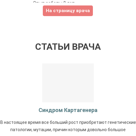
Опыт работы 9 лет.
На страницу врача
СТАТЬИ ВРАЧА
Синдром Картагенера
В настоящее время все больший рост приобретают генетические
патологии, мутации, причин которым довольно большое