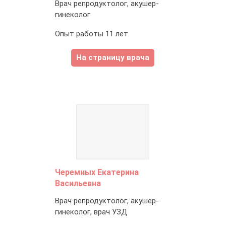
Врач репродуктолог, акушер-
гинеколог
Опыт работы 11 лет.
На страницу врача
Черемных Екатерина
Васильевна
Врач репродуктолог, акушер-
гинеколог, врач УЗД