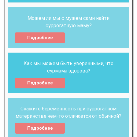
Можем ли мы с мужем сами найти
суррогатную маму?
Подробнее
Как мы можем быть уверенными, что
сурмама здорова?
Подробнее
Скажите беременность при суррогатном
материнстве чем-то отличается от обычной?
Подробнее