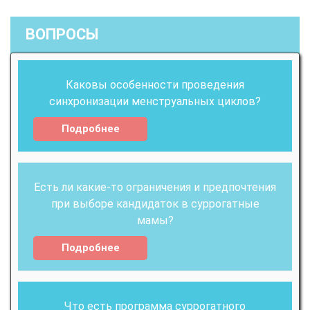
ВОПРОСЫ
Каковы особенности проведения
синхронизации менструальных циклов?
Подробнее
Есть ли какие-то ограничения и предпочтения
при выборе кандидаток в суррогатные
мамы?
Подробнее
Что есть программа суррогатного