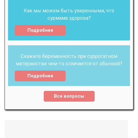
Как мы можем быть уверенными, что
сурмама здорова?
Подробнее
Скажите беременность при суррогатном
материнстве чем-то отличается от обычной?
Подробнее
Все вопросы