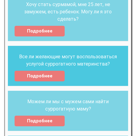
Хочу стать сурмамой, мне 25 лет, не
замужем, есть ребенок. Могу ли я это
сделать?
Подробнее
Все ли желающие могут воспользоваться
услугой суррогатного материнства?
Подробнее
Можем ли мы с мужем сами найти
суррогатную маму?
Подробнее