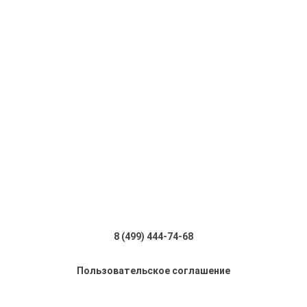
8 (499) 444-74-68
Пользовательское соглашение
Отправить сообщение об ошибке?
Ошибка:
Заказать звонок