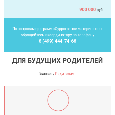
900 000
руб.
По вопросам программ «Суррогатное материнство»
обращайтесь к координатору по телефону
8 (499) 444-74-68
ДЛЯ БУДУЩИХ РОДИТЕЛЕЙ
Главная
Родителям