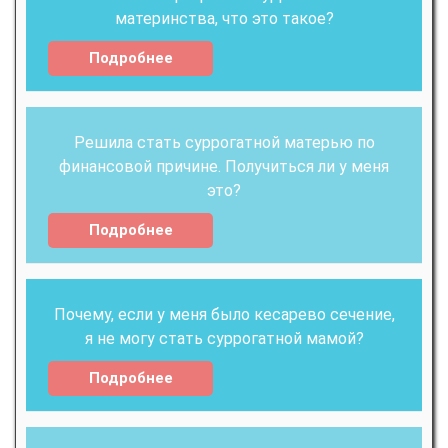
материнства, что это такое?
Подробнее
Решила стать суррогатной матерью по
финансовой причине. Получиться ли у меня
это?
Подробнее
Почему, если у меня было кесарево сечение,
я не могу стать суррогатной мамой?
Подробнее