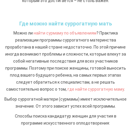
которым это достигается – не столь важен.
Где можно найти суррогатную мать
Можно ли
найти сурмаму по объявлениям
? Практика
реализации программы суррогатного материнства
проработана в нашей стране недостаточно. По этой причине
иногда возникают проблемы и сложности, которые влекут за
собой негативные последствия для всех участников
программы. Поэтому при поиске женщины, готовой выносить
плод вашего будущего ребенка, на самых первых этапах
следует обратиться к специалистам, а не решать
самостоятельно вопрос о том,
где найти суррогатную маму
.
Выбор суррогатной матери (сурмамы) имеет исключительное
значение. От этого зависит успех всей программы.
Способы поиска кандидатур женщин для участия в
программе искусственного оплодотворения: