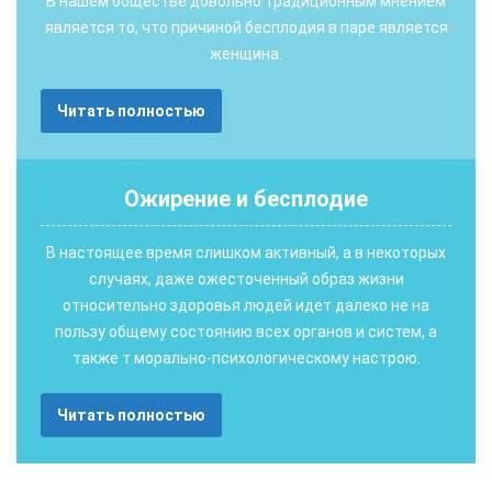
В нашем обществе довольно традиционным мнением
является то, что причиной бесплодия в паре является
женщина.
Читать полностью
Ожирение и бесплодие
В настоящее время слишком активный, а в некоторых
случаях, даже ожесточенный образ жизни
относительно здоровья людей идет далеко не на
пользу общему состоянию всех органов и систем, а
также т морально-психологическому настрою.
Читать полностью