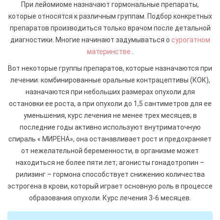
При лейомиоме назначают гормональные препараты,
которые относятся к различным группам. Подбор конкретных
препаратов производиться только врачом после детальной
диагностики. Многие начинают задумываться о
сурогатном
материнстве
.
Вот некоторые группы препаратов, которые назначаются при
лечении: комбинированные оральные контрацептивы (КОК),
назначаются при небольших размерах опухоли для
остановки ее роста, а при опухоли до 1,5 сантиметров для ее
уменьшения, курс лечения не менее трех месяцев; в
последние годы активно используют внутриматочную
спираль « МИРЕНА», она останавливает рост и предохраняет
от нежелательной беременности, в организме может
находиться не более пяти лет; агонисты гонадотропин –
рилизинг – гормона способствует снижению количества
эстрогена в крови, который играет основную роль в процессе
образования опухоли. Курс лечения 3-6 месяцев.