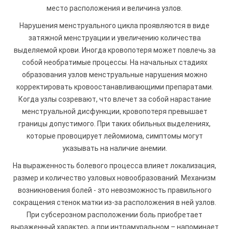
место расположения и величина узлов.
Нарушения менструального цикла проявляются в виде
затяжной менструации и увеличению количества
выделяемой крови. Иногда кровопотеря может повлечь за
собой необратимые процессы. На начальных стадиях
образования узлов менструальные нарушения можно
корректировать кровоостанавливающими препаратами.
Когда узлы созревают, что влечет за собой нарастание
менструальной дисфункции, кровопотеря превышает
границы допустимого. При таких обильных выделениях,
которые провоцирует лейомиома, симптомы могут
указывать на наличие анемии.
На выраженность болевого процесса влияет локализация,
размер и количество узловых новообразований. Механизм
возникновения болей - это невозможность правильного
сокращения стенок матки из-за расположения в ней узлов.
При субсерозном расположении боль приобретает
выраженный характер, а при интрамуральном – напоминает