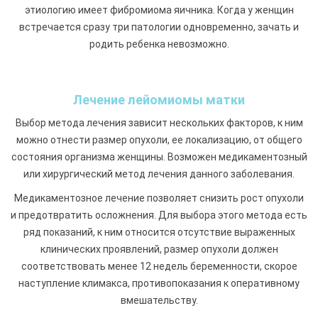
этиологию имеет фибромиома яичника. Когда у женщин
встречается сразу три патологии одновременно, зачать и
родить ребенка невозможно.
Лечение лейомиомы матки
Выбор метода лечения зависит нескольких факторов, к ним
можно отнести размер опухоли, ее локализацию, от общего
состояния организма женщины. Возможен медикаментозный
или хирургический метод лечения данного заболевания.
Медикаментозное лечение позволяет снизить рост опухоли
и предотвратить осложнения. Для выбора этого метода есть
ряд показаний, к ним относится отсутствие выраженных
клинических проявлений, размер опухоли должен
соответствовать менее 12 недель беременности, скорое
наступление климакса, противопоказания к оперативному
вмешательству.