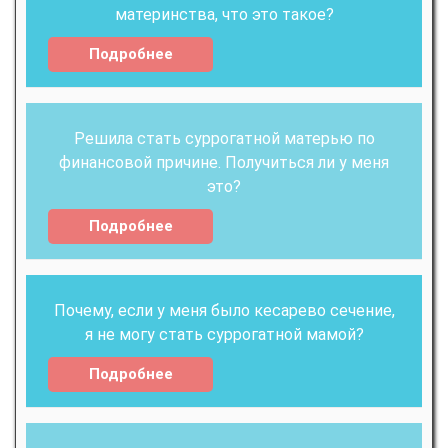
материнства, что это такое?
Подробнее
Решила стать суррогатной матерью по
финансовой причине. Получиться ли у меня
это?
Подробнее
Почему, если у меня было кесарево сечение,
я не могу стать суррогатной мамой?
Подробнее