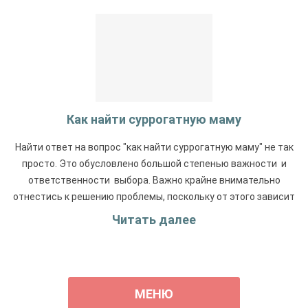
Как найти суррогатную маму
Найти ответ на вопрос "как найти суррогатную маму" не так
просто. Это обусловлено большой степенью важности и
ответственности выбора. Важно крайне внимательно
отнестись к решению проблемы, поскольку от этого зависит
психологическое состояние и здоровье родителей и
Читать далее
будущего ребенка.
МЕНЮ