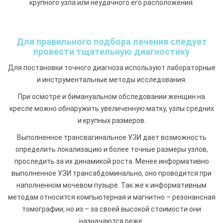
крупного узла или неудачного его расположения.
Для правильного подбора лечения следует
провести тщательную диагностику
Для постановки точного диагноза используют лабораторные
и инструментальные методы исследования.
При осмотре и бимануальном обследовании женщин на
кресле можно обнаружить увеличенную матку, узлы средних
и крупных размеров.
Выполненное трансвагинальное УЗИ дает возможность
определить локализацию и более точные размеры узлов,
проследить за их динамикой роста. Менее информативно
выполненное УЗИ трансабдоминально, оно проводится при
наполненном мочевом пузыре. Так же к информативным
методам относится компьютерная и магнитно – резонансная
томографии, но из – за своей высокой стоимости они
назначаются реже.