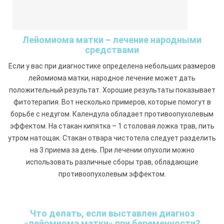
Лейомиома матки – лечение народными
средствами
Если у вас при диагностике определена небольших размеров
лейомиома матки, народное лечение может дать
положительный результат. Хорошие результаты показывает
фитотерапия. Вот несколько примеров, которые помогут в
борьбе с недугом. Календула обладает противоопухолевым
эффектом. На стакан кипятка – 1 столовая ложка трав, пить
утром натощак. Стакан отвара чистотела следует разделить
на 3 приема за день. При лечении опухоли можно
использовать различные сборы трав, обладающие
противоопухолевым эффектом.
Что делать, если выставлен диагноз
«лейомиома матки» при беременности?