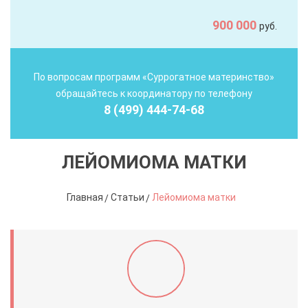
900 000
руб.
По вопросам программ «Суррогатное материнство»
обращайтесь к координатору по телефону
8 (499) 444-74-68
ЛЕЙОМИОМА МАТКИ
Главная
Статьи
Лейомиома матки