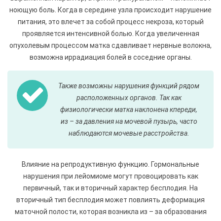
ноющую боль. Когда в середине узла происходит нарушение
питания, это влечет за собой процесс некроза, который
проявляется интенсивной болью. Когда увеличенная
опухолевым процессом матка сдавливает нервные волокна,
возможна иррадиация болей в соседние органы.
Также возможны нарушения функций рядом
расположенных органов. Так как
физиологически матка наклонена кпереди,
из – за давления на мочевой пузырь, часто
наблюдаются мочевые расстройства.
Влияние на репродуктивную функцию. Гормональные
нарушения при лейомиоме могут провоцировать как
первичный, так и вторичный характер бесплодия. На
вторичный тип бесплодия может повлиять деформация
маточной полости, которая возникла из – за образования