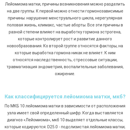
Лейомиома матки, причины возникновения можно разделить
на две группы. К первой можно отнести гормонозависимые
причины: нарушение менструального цикла, нерегулярная
половая жизнь, климакс, частые аборты. Все эти причины в
разной степени влияют на выработку гормона эстрогена,
которые контролирует рост и развитие данного
новообразования. Ко второй группе относятся факторы, на
которые выработка гормона никак не влияет. К ним
относятся наследственность, стрессовые ситуации,
травматизация эндометрия, воспалительные заболевания,
ожирение.
Как классифицируется лейомиома матки, мкб?
По МКБ 10 лейомиома матки в зависимости от расположения
узла имеет свой определенный шифр. Когда выставляется
диагноз «Лейомиома», мкб 10 выделяет отдельные классы,
которые кодируются: D25.0 - подслизистая лейомиома матки;