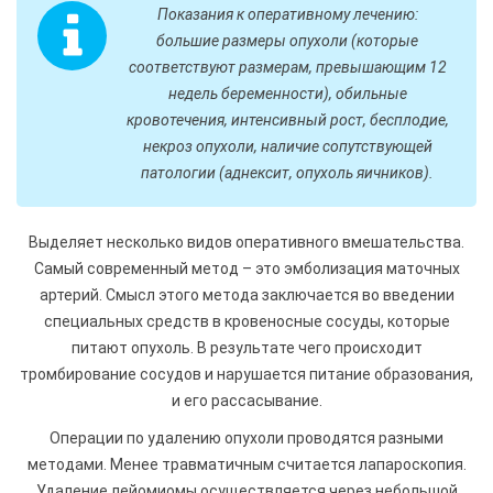
Показания к оперативному лечению:
большие размеры опухоли (которые
соответствуют размерам, превышающим 12
недель беременности), обильные
кровотечения, интенсивный рост, бесплодие,
некроз опухоли, наличие сопутствующей
патологии (аднексит, опухоль яичников).
Выделяет несколько видов оперативного вмешательства.
Самый современный метод – это эмболизация маточных
артерий. Смысл этого метода заключается во введении
специальных средств в кровеносные сосуды, которые
питают опухоль. В результате чего происходит
тромбирование сосудов и нарушается питание образования,
и его рассасывание.
Операции по удалению опухоли проводятся разными
методами. Менее травматичным считается лапароскопия.
Удаление лейомиомы осуществляется через небольшой