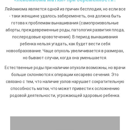
Лейомиома является одной из причин бесплодия, но если все
- таки женщине удалось забеременеть, она должна быть
готова к проблемам вынашивания (самопроизвольные
аборты, преждевременные роды, патология развития плода,
послеродовые кровотечения). В период вынашивания
ребенка нельзя угадать, как будет вести себя
новообразование. Чаще опухоль увеличивается в размерах,
но бывают случаи, когда она уменьшается.
Естественные роды при наличии опухоли возможны, но врачи
больше склоняются к операции кесарево сечения. Это
связано с тем, что наличие узлов нарушает сократительную
способность матки, что может привести к осложнению
родовой деятельности, угрожающей здоровью ребенка.