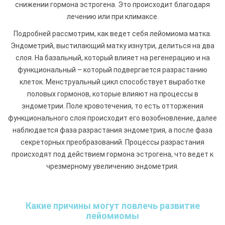
снижении гормона эстрогена. Это происходит благодаря
лечению или при климаксе.
Подробней рассмотрим, как ведет себя лейомиома матка.
Эндометрий, выстилающий матку изнутри, делиться на два
слоя. На базальный, который влияет на регенерацию и на
функциональный – который подвергается разрастанию
клеток. Менструальный цикл способствует выработке
половых гормонов, которые влияют на процессы в
эндометрии. Поле кровотечения, то есть отторжения
функционального слоя происходит его возобновление, далее
наблюдается фаза разрастания эндометрия, а после фаза
секреторных преобразований. Процессы разрастания
происходят под действием гормона эстрогена, что ведет к
чрезмерному увеличению эндометрия.
Какие причины могут повлечь развитие
лейомиомы