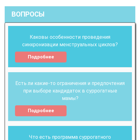
ВОПРОСЫ
Каковы особенности проведения
синхронизации менструальных циклов?
Подробнее
Есть ли какие-то ограничения и предпочтения
при выборе кандидаток в суррогатные
мамы?
Подробнее
Что есть программа суррогатного