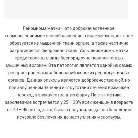
Лейомиома матки – это доброкачественное,
гормонозависимое новообразование в виде узелков, которое
образуется из мышечной ткани органа, а также частично
затрагивается фиброзная ткань. Узлы лейомиомы матки
представлены в виде беспорядочно переплетенных
мышечных волокон. Эта патология является одной из самых
распространенных заболеваний женских репродуктивных
органов. Данная опухоль является доброкачественной, но
при запущенном течении и отсутствии лечения возможен
переход в злокачественную форму. По статистике
заболевание встречается у 25 – 30% всех женщин в возрасте
от 40 – 45 лет, однако, бывают случаи, когда она бесследно
исчезало без лечения до наступления менопаузы.