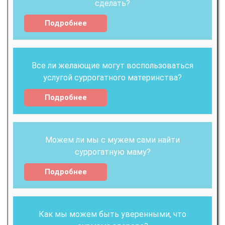
сделать?
Подробнее
Все ли желающие могут воспользоваться
услугой суррогатного материнства?
Подробнее
Можем ли мы с мужем сами найти
суррогатную маму?
Подробнее
Как мы можем быть уверенными, что