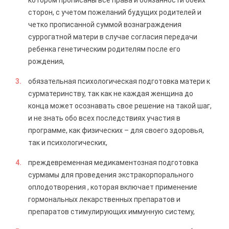
котором прописаны все права и обязанности обеих
сторон, с учетом пожеланий будущих родителей и
четко прописанной суммой вознаграждения
суррогатной матери в случае согласия передачи
ребенка генетическим родителям после его
рождения,
обязательная психологическая подготовка матери к
сурматеринству, так как не каждая женщина до
конца может осознавать свое решение на такой шаг,
и не знать обо всех последствиях участия в
программе, как физических – для своего здоровья,
так и психологических,
преждевременная медикаментозная подготовка
сурмамы для проведения экстракорпорального
оплодотворения , которая включает применение
гормональных лекарственных препаратов и
препаратов стимулирующих иммунную систему,