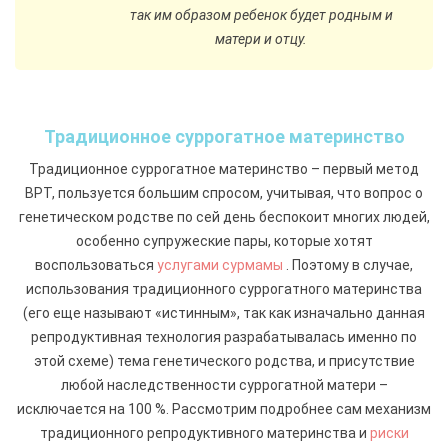
так им образом ребенок будет родным и
матери и отцу.
Традиционное суррогатное материнство
Традиционное суррогатное материнство – первый метод
ВРТ, пользуется большим спросом, учитывая, что вопрос о
генетическом родстве по сей день беспокоит многих людей,
особенно супружеские пары, которые хотят
воспользоваться
услугами сурмамы
. Поэтому в случае,
использования традиционного суррогатного материнства
(его еще называют «истинным», так как изначально данная
репродуктивная технология разрабатывалась именно по
этой схеме) тема генетического родства, и присутствие
любой наследственности суррогатной матери –
исключается на 100 %. Рассмотрим подробнее сам механизм
традиционного репродуктивного материнства и
риски