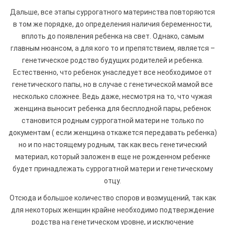
Дальше, все этапы суррогатного материнства повторяются
в том же порядке, до определения наличия беременности,
вплоть до появления ребенка на свет. Однако, самым
главным нюансом, а для кого то и препятствием, является –
генетическое родство будущих родителей и ребенка.
Естественно, что ребенок унаследует все необходимое от
генетического папы, но в случае с генетической мамой все
несколько сложнее. Ведь даже, несмотря на то, что чужая
женщина выносит ребенка для бесплодной пары, ребенок
становится родным суррогатной матери не только по
документам ( если женщина откажется передавать ребенка)
но и по настоящему родным, так как весь генетический
материал, который заложен в еще не рожденном ребенке
будет принадлежать суррогатной матери и генетическому
отцу.
Отсюда и большое количество споров и возмущений, так как
для некоторых женщин крайне необходимо подтверждение
родства на генетическом уровне, и исключение