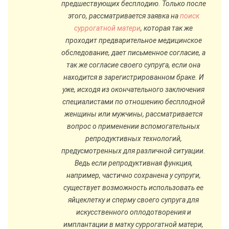
предшествующих бесплодию. Только после
этого, рассматривается заявка на
поиск
суррогатной матери
, которая так же
проходит предварительное медицинское
обследование, дает письменное согласие, а
так же согласие своего супруга, если она
находится в зарегистрированном браке. И
уже, исходя из окончательного заключения
специалистами по отношению бесплодной
женщины или мужчины, рассматривается
вопрос о применении вспомогательных
репродуктивных технологий,
предусмотренных для различной ситуации.
Ведь если репродуктивная функция,
например, частично сохранена у супруги,
существует возможность использовать ее
яйцеклетку и сперму своего супруга для
искусственного оплодотворения и
имплантации в матку суррогатной матери,