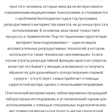
простого человека, которые никогда не интересовался
современными медицинскими технологиями, и сталкивается
с проблемой бесплодия из года в год программа
репродуктивного материнства кажется, не до конца проста в
использовании. В основном, изза своих тонкостей в
процессе, и терминологии. Под гестационным суррогатным
материнством подразумевают – один из видов
вспомогательных репродуктивных технологий, в котором
используется такая техника как «инсеминация». Если в
случае утраты репродуктивной функции одного из супругов,
зачастую это бывает у женщин, и возможность получить
яйцеклетку для дальнейшего оплодотворения спермой
супруга – отсутствует, семья прибегает к помощи
суррогатной матери, однако с несколькими поправками.
Генетический материал мужа, заблаговременно прошедший
лабораторные исследования, и установленный годным для
использования, с помощью специальных эндоскопических
инструментов вводиться в полость матки суррогатной