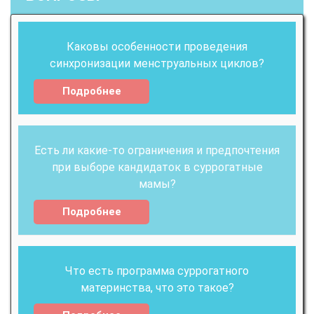
Каковы особенности проведения
синхронизации менструальных циклов?
Подробнее
Есть ли какие-то ограничения и предпочтения
при выборе кандидаток в суррогатные
мамы?
Подробнее
Что есть программа суррогатного
материнства, что это такое?