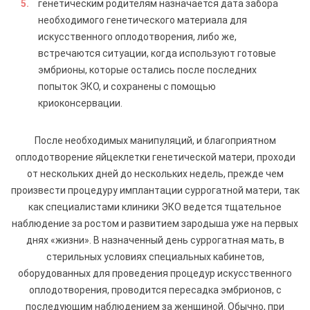
генетическим родителям назначается дата забора
необходимого генетического материала для
искусственного оплодотворения, либо же,
встречаются ситуации, когда используют готовые
эмбрионы, которые остались после последних
попыток ЭКО, и сохранены с помощью
криоконсервации.
После необходимых манипуляций, и благоприятном
оплодотворение яйцеклетки генетической матери, проходи
от нескольких дней до нескольких недель, прежде чем
произвести процедуру имплантации суррогатной матери, так
как специалистами клиники ЭКО ведется тщательное
наблюдение за ростом и развитием зародыша уже на первых
днях «жизни». В назначенный день суррогатная мать, в
стерильных условиях специальных кабинетов,
оборудованных для проведения процедур искусственного
оплодотворения, проводится пересадка эмбрионов, с
последующим наблюдением за женщиной. Обычно, при