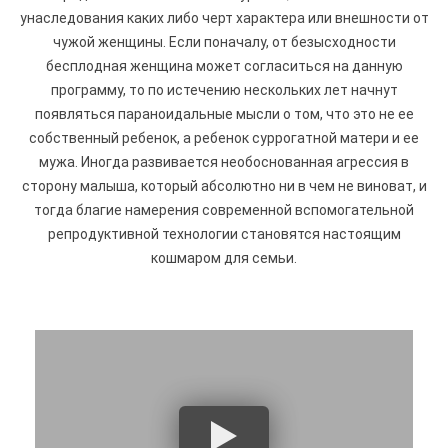
унаследования каких либо черт характера или внешности от
чужой женщины. Если поначалу, от безысходности
бесплодная женщина может согласиться на данную
программу, то по истечению нескольких лет начнут
появляться параноидальные мысли о том, что это не ее
собственный ребенок, а ребенок суррогатной матери и ее
мужа. Иногда развивается необоснованная агрессия в
сторону малыша, который абсолютно ни в чем не виноват, и
тогда благие намерения современной вспомогательной
репродуктивной технологии становятся настоящим
кошмаром для семьи.