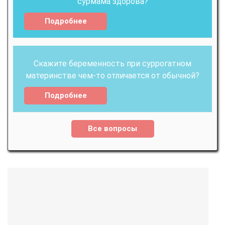
сурмама здорова?
Подробнее
Скажите беременность при суррогатном
материнстве чем-то отличается от обычной?
Подробнее
Все вопросы