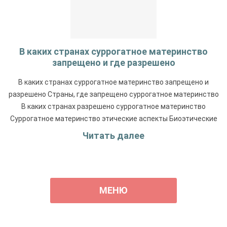
В каких странах суррогатное материнство
запрещено и где разрешено
В каких странах суррогатное материнство запрещено и
разрешено Страны, где запрещено суррогатное материнство
В каких странах разрешено суррогатное материнство
Суррогатное материнство этические аспекты Биоэтические
проблемы суррогатного материнства Суррогатное
Читать далее
материнство в европе …
МЕНЮ