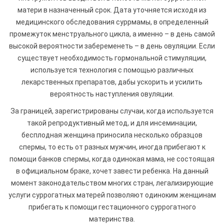
матери в назначенный срок. Дата уточняется исходя из
медицинского обследования суррмамы, в определенный
промежуток менструального цикла, а именно – в день самой
высокой вероятности забеременеть – в день овуляции. Если
существует необходимость гормональной стимуляции,
используется технология с помощью различных
лекарственных препаратов, дабы ускорить и усилить
вероятность наступления овуляции.
За границей, зарегистрированы случаи, когда используется
такой репродуктивный метод, и для инсеминации,
бесплодная женщина приносила несколько образцов
спермы, то есть от разных мужчин, иногда прибегают к
помощи банков спермы, когда одинокая мама, не состоящая
в официальном браке, хочет завести ребенка. На данный
момент законодательством многих стран, легализирующие
услуги суррогатных матерей позволяют одиноким женщинам
прибегать к помощи гестационного суррогатного
материнства.