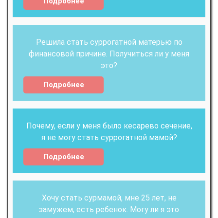
Подробнее
Решила стать суррогатной матерью по
финансовой причине. Получиться ли у меня
это?
Подробнее
Почему, если у меня было кесарево сечение,
я не могу стать суррогатной мамой?
Подробнее
Хочу стать сурмамой, мне 25 лет, не
замужем, есть ребенок. Могу ли я это