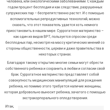
человека, или онкологическими заболеваниями. С каждым
годом процент бесплодия и как следствие, разрушенных
супружеских пар – беспрепятственно растет. И с помощью
вспомогательных репродуктивных технологий, можно
сказать, что этот показатель удается хоть немного
приостановить в нашем мире. Суррогатное материнство –
как один из видов ВРТ, пользуется спросом среди
бесплодных пар, несмотря на массу критических мнений со
стороны общественности, церкви и даже правительства в
некоторых странах.
Благодаря такому открытию многие семьи могут обрести
собственного ребенка и сохранить в любви и согласии свой
брак. Суррогатное материнство представляет собой
совокупность медицинских манипуляций для рождения
ребенка, но помимо этого требуется наличие женщины,
которая добровольно выносит ребенка, зачатого с помощью
экстракорпорального оплодотворения.
Итак,