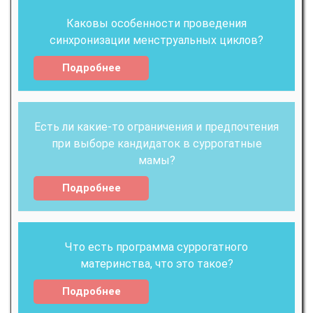
Каковы особенности проведения
синхронизации менструальных циклов?
Подробнее
Есть ли какие-то ограничения и предпочтения
при выборе кандидаток в суррогатные
мамы?
Подробнее
Что есть программа суррогатного
материнства, что это такое?
Подробнее