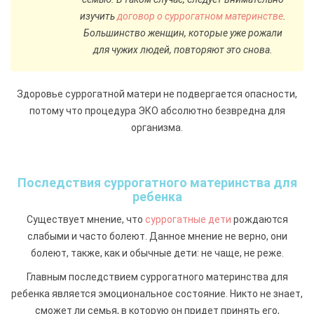
изучить
договор о суррогатном материнстве
.
Большинство женщин, которые уже рожали
для чужих людей, повторяют это снова.
Здоровье суррогатной матери не подвергается опасности,
потому что процедура ЭКО абсолютно безвредна для
организма.
Последствия суррогатного материнства для
ребенка
Существует мнение, что
суррогатные дети
рождаются
слабыми и часто болеют. Данное мнение не верно, они
болеют, также, как и обычные дети: не чаще, не реже.
Главным последствием суррогатного материнства для
ребенка является эмоциональное состояние. Никто не знает,
сможет ли семья, в которую он придет принять его,