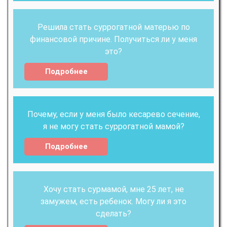
Решила стать суррогатной матерью по
финансовой причине. Получиться ли у меня
это?
Подробнее
Почему, если у меня было кесарево сечение,
я не могу стать суррогатной мамой?
Подробнее
Хочу стать сурмамой, мне 25 лет, не
замужем, есть ребенок. Могу ли я это
сделать?