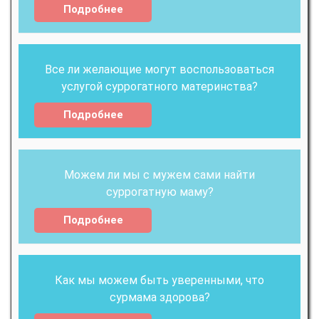
Подробнее
Все ли желающие могут воспользоваться
услугой суррогатного материнства?
Подробнее
Можем ли мы с мужем сами найти
суррогатную маму?
Подробнее
Как мы можем быть уверенными, что
сурмама здорова?