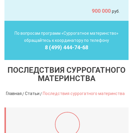
900 000
руб.
По вопросам программ «Суррогатное материнство»
обращайтесь к координатору по телефону
8 (499) 444-74-68
ПОСЛЕДСТВИЯ СУРРОГАТНОГО
МАТЕРИНСТВА
Главная
Статьи
Последствия суррогатного материнства