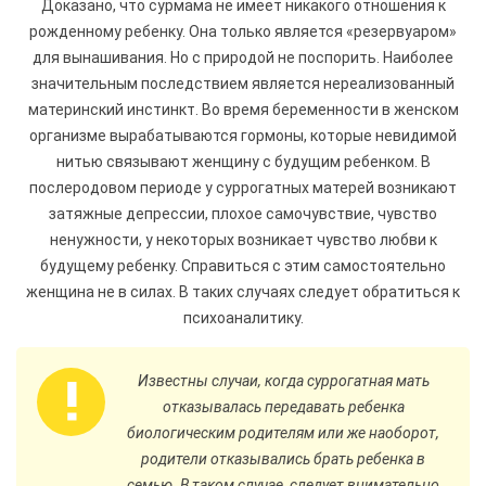
Доказано, что сурмама не имеет никакого отношения к
рожденному ребенку. Она только является «резервуаром»
для вынашивания. Но с природой не поспорить. Наиболее
значительным последствием является нереализованный
материнский инстинкт. Во время беременности в женском
организме вырабатываются гормоны, которые невидимой
нитью связывают женщину с будущим ребенком. В
послеродовом периоде у суррогатных матерей возникают
затяжные депрессии, плохое самочувствие, чувство
ненужности, у некоторых возникает чувство любви к
будущему ребенку. Справиться с этим самостоятельно
женщина не в силах. В таких случаях следует обратиться к
психоаналитику.
Известны случаи, когда суррогатная мать
отказывалась передавать ребенка
биологическим родителям или же наоборот,
родители отказывались брать ребенка в
семью. В таком случае, следует внимательно