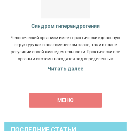
Cиндром гиперандрогении
Человеческий организм имеет практически идеальную
структуру как в анатомическом плане, так и в плане
регуляции своей жизнедеятельности. Практически все
органы и системы находятся под определенным
гормональным воздействием.
Читать далее
МЕНЮ
ПОСЛЕДНИЕ СТАТЬИ