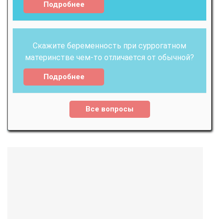
Подробнее
Скажите беременность при суррогатном
материнстве чем-то отличается от обычной?
Подробнее
Все вопросы